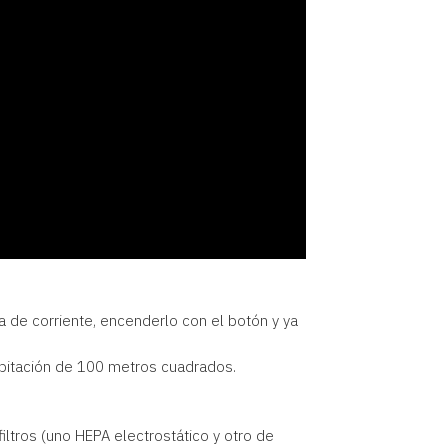
ma de corriente, encenderlo con el botón y ya
abitación de 100 metros cuadrados.
ltros (uno HEPA electrostático y otro de