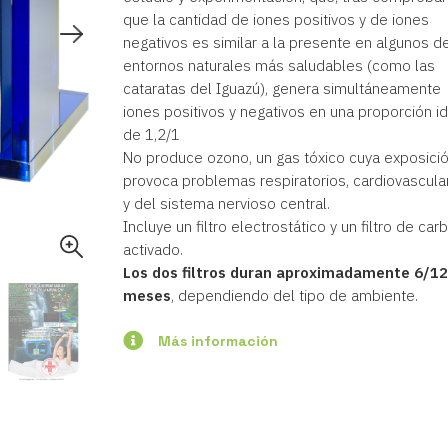
que la cantidad de iones positivos y de iones
negativos es similar a la presente en algunos d
entornos naturales más saludables (como las
cataratas del Iguazú), genera simultáneamente
iones positivos y negativos en una proporción i
de 1,2/1
No produce ozono, un gas tóxico cuya exposici
provoca problemas respiratorios, cardiovascula
y del sistema nervioso central.
Incluye un filtro electrostático y un filtro de car
activado.
Los dos filtros duran aproximadamente 6/12
meses
, dependiendo del tipo de ambiente.
Más información