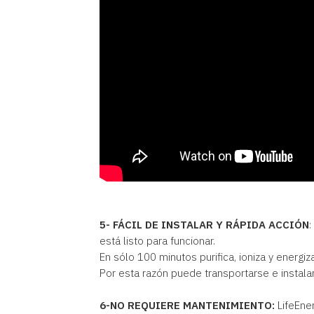
5- FÁCIL DE INSTALAR Y RÁPIDA ACCIÓN
:
está listo para funcionar.
En sólo 100 minutos purifica, ioniza y ener
Por esta razón puede transportarse e instala
6-NO REQUIERE MANTENIMIENTO:
LifeEner