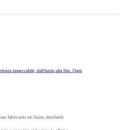
pas fabricado en Suiza, diseñado