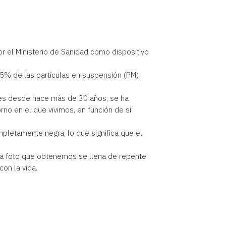
or el Ministerio de Sanidad como dispositivo
95% de las partículas en suspensión (PM)
tiles desde hace más de 30 años, se ha
no en el que vivimos, en función de si
mpletamente negra, lo que significa que el
la foto que obtenemos se llena de repente
on la vida.